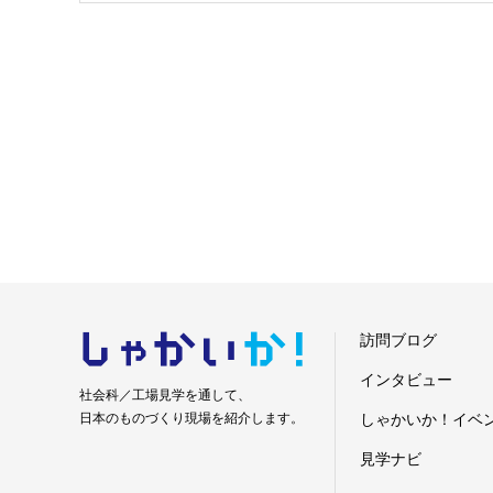
しゃかい
か！
訪問ブログ
インタビュー
社会科／工場見学を通して、
日本のものづくり現場を紹介します。
しゃかいか！イベ
見学ナビ