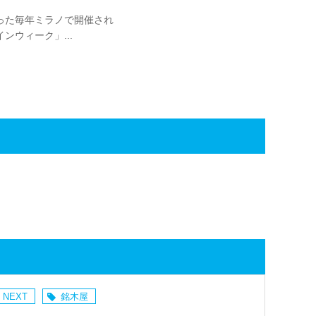
った毎年ミラノで開催され
ウィーク」...
 NEXT
銘木屋