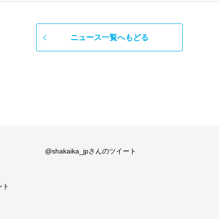
ニュース一覧へもどる
@shakaika_jpさんのツイート
ント