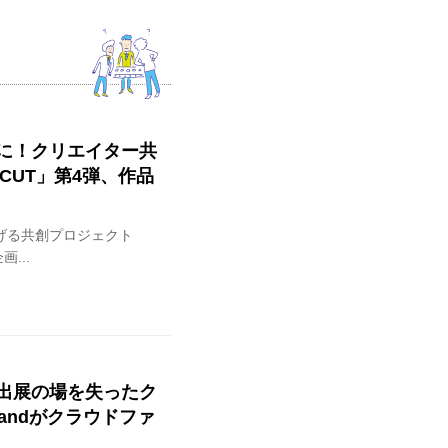
”に！クリエイター共
SCUT」第4弾、作品
げる共創プロジェクト
...
出展の場を失ったク
andがクラウドファ