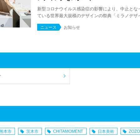
新型コロナウイルス感染症の影響により、中止とな
ている世界最大規模のデザインの祭典「ミラノデザイン
ニュース
お知らせ
せ
熊本市
茨木市
CHITAMOMENT
日本美術
ZOZO