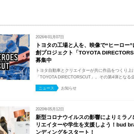
2026年01月07日
トヨタの工場と人を、映像で“ヒーロー
創プロジェクト「TOYOTA DIRECTOR
募集中
トヨタ自動車とクリエイターが共に作品をつくり上
「TOYOTA DIRECTORSCUT」。その第4弾となる企画
ニュース
お知らせ
2020年05月12日
新型コロナウイルスの影響によりミラノ
リエイターや学生を支援しよう！bud br
ンディングをスタート！