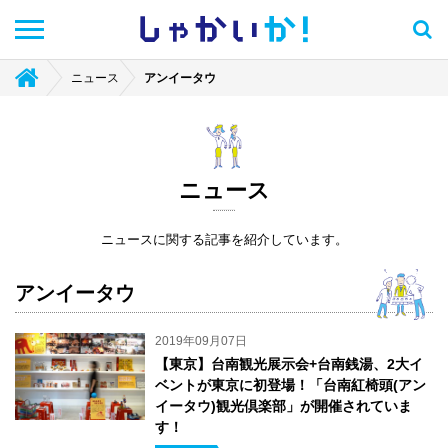
しゃかい
か！
ニュース
アンイータウ
ニュース
ニュースに関する記事を紹介しています。
アンイータウ
2019年09月07日
【東京】台南観光展示会+台南銭湯、2大イ
ベントが東京に初登場！「台南紅椅頭(アン
イータウ)観光倶楽部」が開催されていま
す！