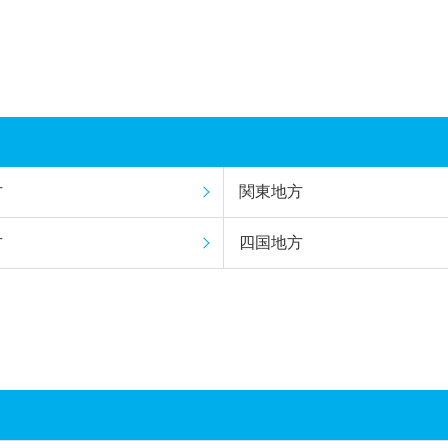
方
関東地方
方
四国地方