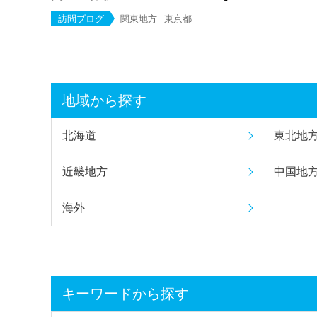
訪問ブログ
関東地方
東京都
地域から探す
北海道
東北地
近畿地方
中国地
海外
キーワードから探す