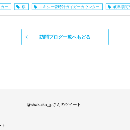
ーカー
旗
ニキシー管時計ガイガーカウンター
岐阜県関
訪問ブログ一覧へもどる
@shakaika_jpさんのツイート
ント