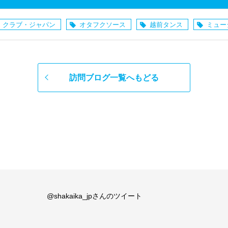
・クラブ・ジャパン
オタフクソース
越前タンス
ミュー
訪問ブログ一覧へもどる
@shakaika_jpさんのツイート