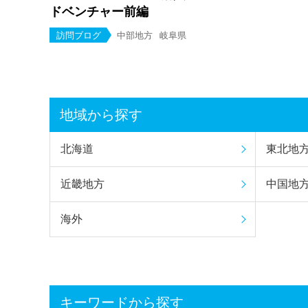
ドベンチャー前編
訪問ブログ
中部地方
岐阜県
地域から探す
北海道
東北地
近畿地方
中国地
海外
キーワードから探す