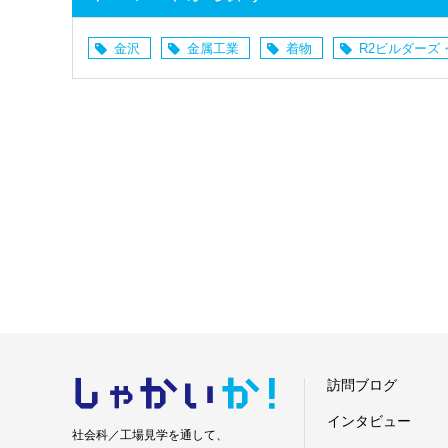
金沢
金属工業
着物
R2ビルダーズ
しゃかい
か！
訪問ブログ
インタビュー
社会科／工場見学を通して、