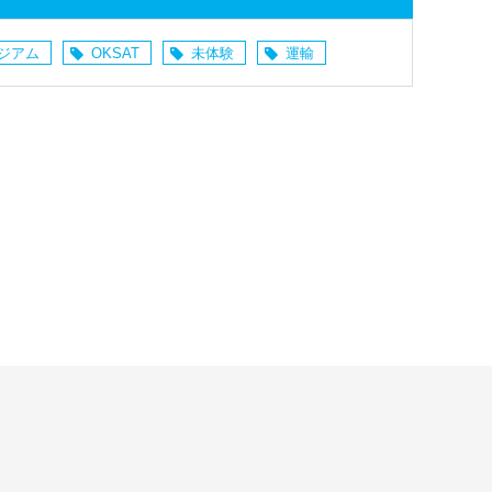
ジアム
OKSAT
未体験
運輸