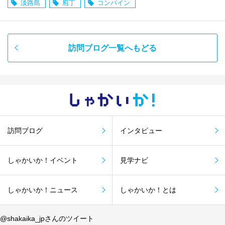
淡路島
庖丁
コンバイン
訪問ブログ一覧へもどる
しゃかい
か！
訪問ブログ
インタビュー
しゃかいか！イベント
見学ナビ
しゃかいか！ニュース
しゃかいか！とは
@shakaika_jpさんのツイート