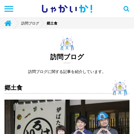
しゃかい
か！
訪問ブログ
郷土食
訪問ブログ
訪問ブログに関する記事を紹介しています。
郷土食