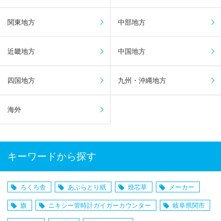
関東地方
中部地方
近畿地方
中国地方
四国地方
九州・沖縄地方
海外
キーワードから探す
ろくろ舎
あぶらとり紙
燈芯草
メーカー
旗
ニキシー管時計ガイガーカウンター
岐阜県関市