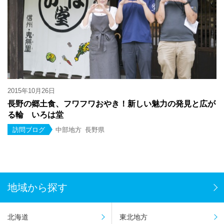
2015年10月26日
長野の郷土食、フワフワおやき！新しい魅力の発見と広が
る輪 いろは堂
訪問ブログ
中部地方
長野県
地域から探す
北海道
東北地方