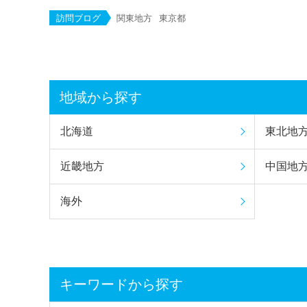
訪問ブログ
関東地方
東京都
地域から探す
北海道
東北地
近畿地方
中国地
海外
キーワードから探す