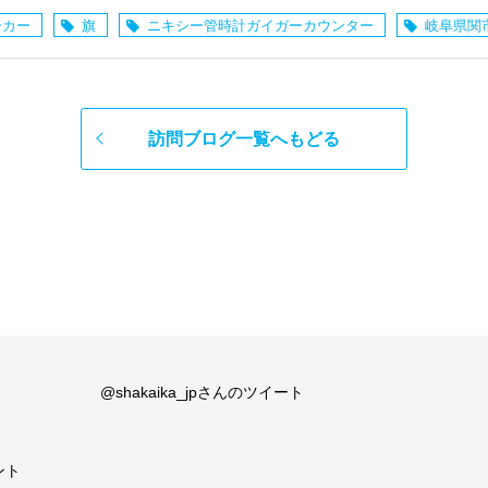
ーカー
旗
ニキシー管時計ガイガーカウンター
岐阜県関
訪問ブログ一覧へもどる
@shakaika_jpさんのツイート
ント