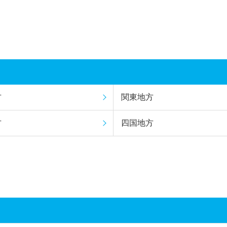
方
関東地方
方
四国地方