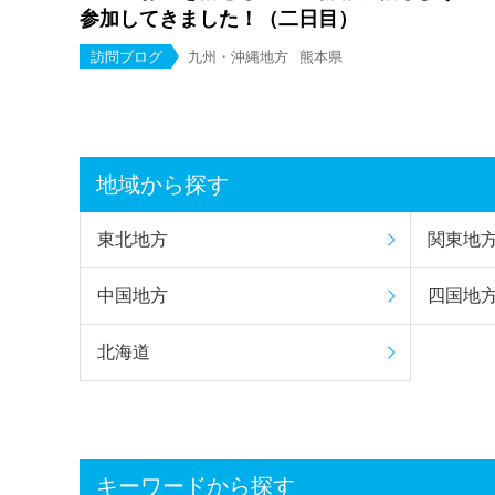
参加してきました！（二日目）
訪問ブログ
九州・沖縄地方
熊本県
地域から探す
東北地方
関東地
中国地方
四国地
北海道
キーワードから探す