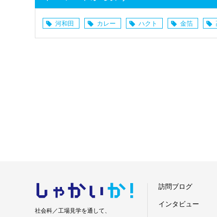
河和田
カレー
ハクト
金箔
しゃかい
か！
訪問ブログ
インタビュー
社会科／工場見学を通して、