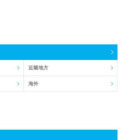
近畿地方
海外