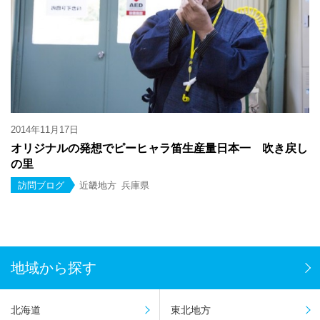
2014年11月17日
オリジナルの発想でピーヒャラ笛生産量日本一 吹き戻し
の里
訪問ブログ
近畿地方
兵庫県
地域から探す
北海道
東北地方