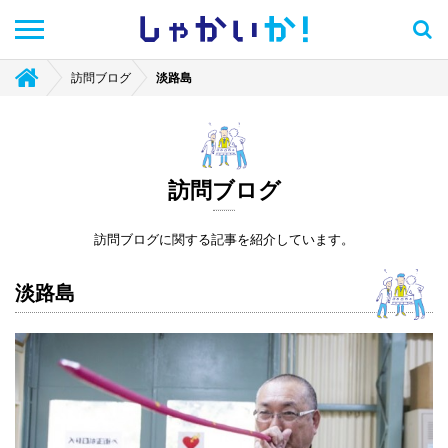
しゃかい
か！
訪問ブログ
淡路島
訪問ブログ
訪問ブログに関する記事を紹介しています。
淡路島