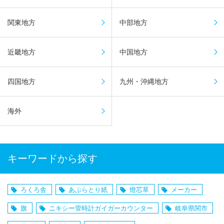
関東地方
中部地方
近畿地方
中国地方
四国地方
九州・沖縄地方
海外
キーワードから探す
ろくろ舎
あぶらとり紙
燈芯草
メーカー
旗
ニキシー管時計ガイガーカウンター
岐阜県関市