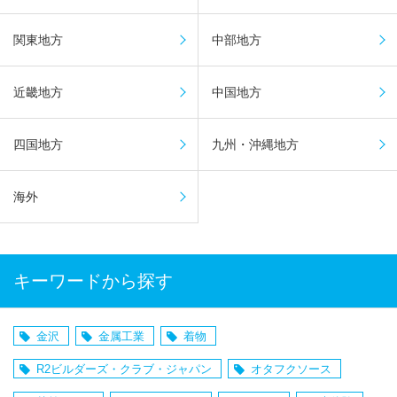
関東地方
中部地方
近畿地方
中国地方
四国地方
九州・沖縄地方
海外
キーワードから探す
金沢
金属工業
着物
R2ビルダーズ・クラブ・ジャパン
オタフクソース