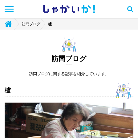
しゃかい
か！
訪問ブログ
櫨
訪問ブログ
訪問ブログに関する記事を紹介しています。
櫨