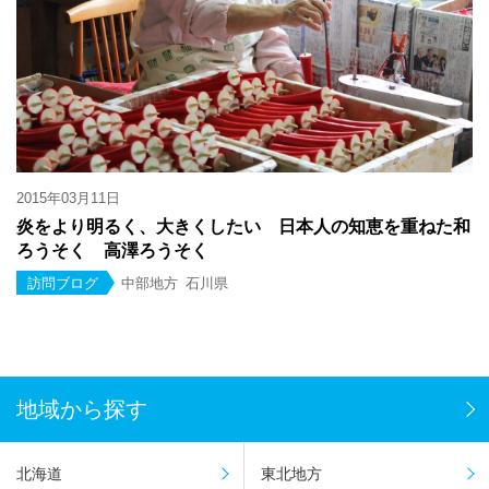
2015年03月11日
炎をより明るく、大きくしたい 日本人の知恵を重ねた和
ろうそく 高澤ろうそく
訪問ブログ
中部地方
石川県
地域から探す
北海道
東北地方