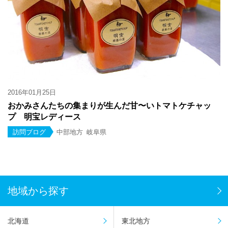
2016年01月25日
おかみさんたちの集まりが生んだ甘〜いトマトケチャッ
プ 明宝レディース
訪問ブログ
中部地方
岐阜県
地域から探す
北海道
東北地方