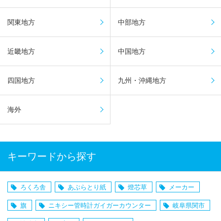
関東地方
中部地方
近畿地方
中国地方
四国地方
九州・沖縄地方
海外
キーワードから探す
ろくろ舎
あぶらとり紙
燈芯草
メーカー
旗
ニキシー管時計ガイガーカウンター
岐阜県関市