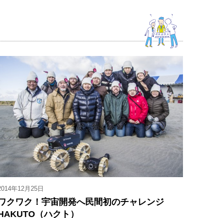
2014年12月25日
ワクワク！宇宙開発へ民間初のチャレンジ
HAKUTO（ハクト）