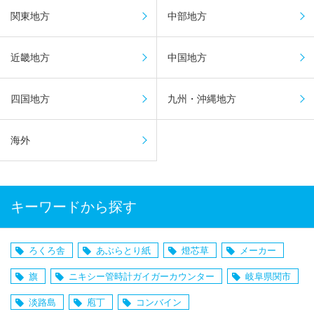
関東地方
中部地方
近畿地方
中国地方
四国地方
九州・沖縄地方
海外
キーワードから探す
ろくろ舎
あぶらとり紙
燈芯草
メーカー
旗
ニキシー管時計ガイガーカウンター
岐阜県関市
淡路島
庖丁
コンバイン