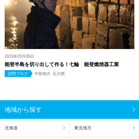
2015年03月05日
能登半島を切り出して作る！七輪 能登燃焼器工業
訪問ブログ
中部地方
石川県
地域から探す
北海道
東北地方