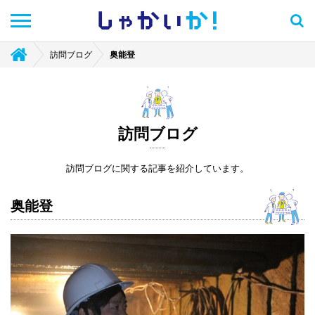
しゃかい
か！
訪問ブログ
奥能登
訪問ブログ
訪問ブログに関する記事を紹介しています。
奥能登