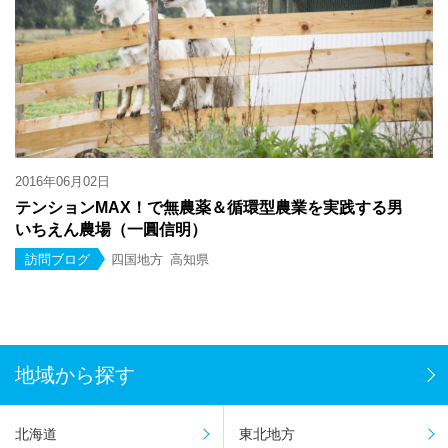
2016年06月02日
テンションMAX！で無農薬＆循環型農業を実践する男
いちえん農場（一圓信明）
訪問ブログ
四国地方
高知県
地域から探す
北海道
東北地方