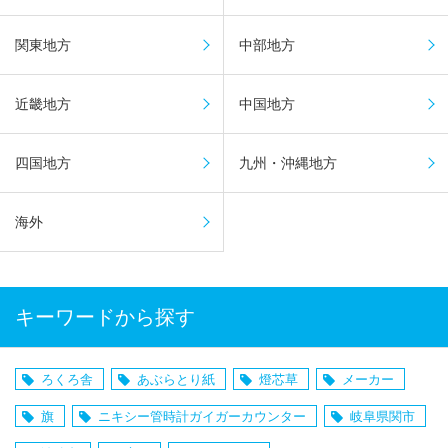
関東地方
中部地方
近畿地方
中国地方
四国地方
九州・沖縄地方
海外
キーワードから探す
ろくろ舎
あぶらとり紙
燈芯草
メーカー
旗
ニキシー管時計ガイガーカウンター
岐阜県関市