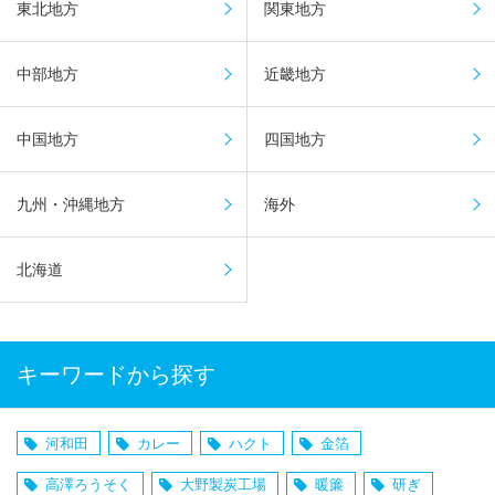
東北地方
関東地方
中部地方
近畿地方
中国地方
四国地方
九州・沖縄地方
海外
北海道
キーワードから探す
河和田
カレー
ハクト
金箔
高澤ろうそく
大野製炭工場
暖簾
研ぎ