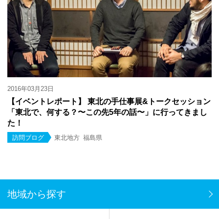
2016年03月23日
【イベントレポート】 東北の手仕事展&トークセッション
「東北で、何する？〜この先5年の話〜」に行ってきまし
た！
訪問ブログ
東北地方
福島県
地域から探す