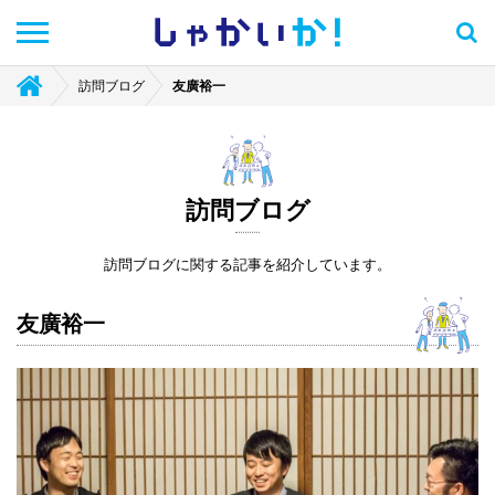
しゃかい
か！
訪問ブログ
友廣裕一
訪問ブログ
訪問ブログに関する記事を紹介しています。
友廣裕一