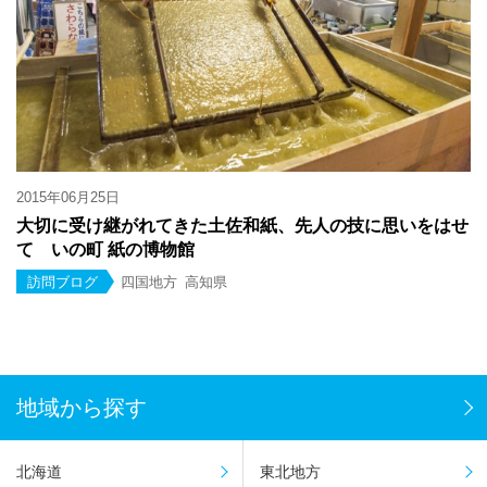
2015年06月25日
大切に受け継がれてきた土佐和紙、先人の技に思いをはせ
て いの町 紙の博物館
訪問ブログ
四国地方
高知県
地域から探す
北海道
東北地方