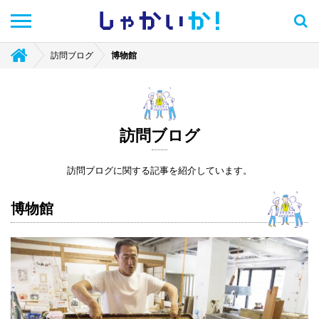
しゃかい
か！
訪問ブログ
博物館
訪問ブログ
訪問ブログに関する記事を紹介しています。
博物館