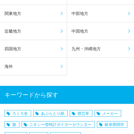
関東地方
中部地方
近畿地方
中国地方
四国地方
九州・沖縄地方
海外
キーワードから探す
ろくろ舎
あぶらとり紙
燈芯草
メーカー
旗
ニキシー管時計ガイガーカウンター
岐阜県関市