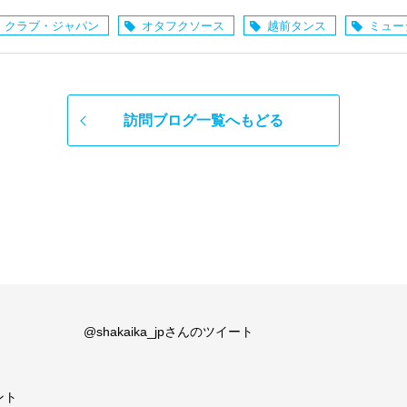
・クラブ・ジャパン
オタフクソース
越前タンス
ミュー
訪問ブログ一覧へもどる
@shakaika_jpさんのツイート
ント