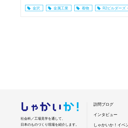
金沢
金属工業
着物
R2ビルダーズ
しゃかい
か！
訪問ブログ
インタビュー
社会科／工場見学を通して、
日本のものづくり現場を紹介します。
しゃかいか！イベ