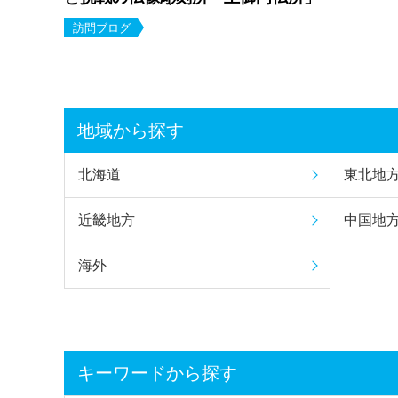
訪問ブログ
地域から探す
北海道
東北地
近畿地方
中国地
海外
キーワードから探す