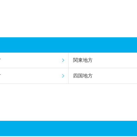
方
関東地方
方
四国地方