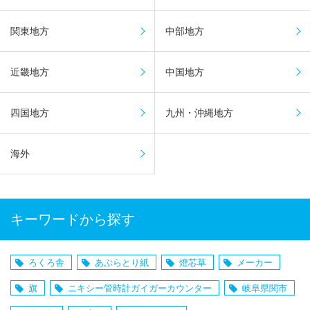
関東地方
中部地方
近畿地方
中国地方
四国地方
九州・沖縄地方
海外
キーワードから探す
ろくろ舎
あぶらとり紙
燈芯草
メーカー
旗
ニキシー管時計ガイガーカウンター
岐阜県関市