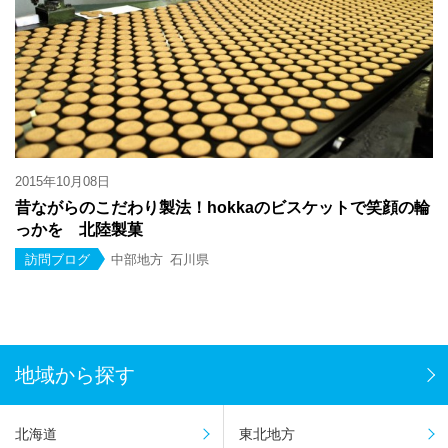
2015年10月08日
昔ながらのこだわり製法！hokkaのビスケットで笑顔の輪
っかを 北陸製菓
訪問ブログ
中部地方
石川県
地域から探す
北海道
東北地方