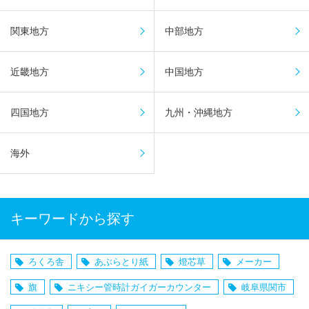
関東地方
中部地方
近畿地方
中国地方
四国地方
九州・沖縄地方
海外
キーワードから探す
ろくろ舎
あぶらとり紙
燈芯草
メーカー
旗
ニキシー管時計ガイガーカウンター
岐阜県関市