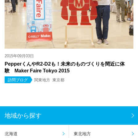
2015年09月03日
PepperくんやR2-D2も！未来のものづくりを間近に体
験 Maker Faire Tokyo 2015
訪問ブログ
関東地方
東京都
地域から探す
北海道
東北地方