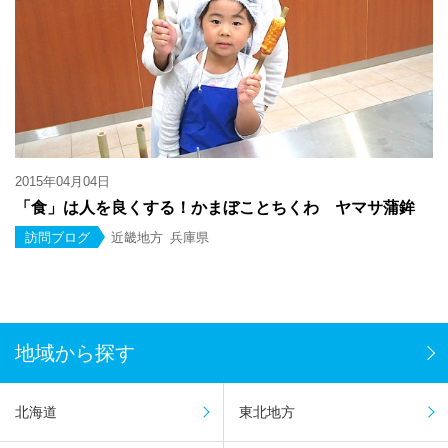
2015年04月04日
「食」は人を良くする！かまぼことちくわ ヤマサ蒲鉾
訪問ブログ
近畿地方
兵庫県
地域から探す
北海道
東北地方