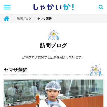
しゃかい
か！
訪問ブログ
ヤマサ蒲鉾
訪問ブログ
訪問ブログに関する記事を紹介しています。
ヤマサ蒲鉾