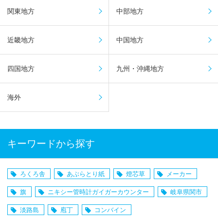
関東地方
中部地方
近畿地方
中国地方
四国地方
九州・沖縄地方
海外
キーワードから探す
ろくろ舎
あぶらとり紙
燈芯草
メーカー
旗
ニキシー管時計ガイガーカウンター
岐阜県関市
淡路島
庖丁
コンバイン