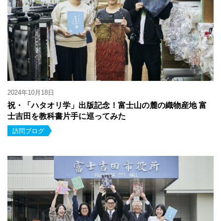
2024年10月18日
祝・「ハタオリ学」出版記念！富士山の麓の織物産地 富
士吉田を教科書片手に巡ってみた
訪問ブログ