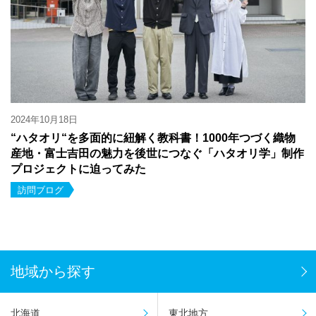
2024年10月18日
“ハタオリ“を多面的に紐解く教科書！1000年つづく織物
産地・富士吉田の魅力を後世につなぐ「ハタオリ学」制作
プロジェクトに迫ってみた
訪問ブログ
地域から探す
北海道
東北地方