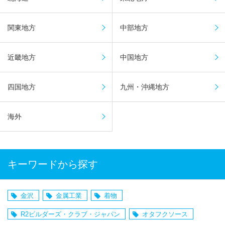
関東地方
中部地方
近畿地方
中国地方
四国地方
九州・沖縄地方
海外
キーワードから探す
金沢
金属工業
着物
R2ビルダーズ・クラブ・ジャパン
オタフクソース