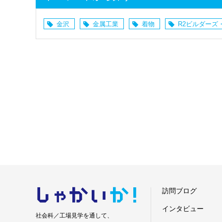
金沢
金属工業
着物
R2ビルダーズ
しゃかい
か！
訪問ブログ
インタビュー
社会科／工場見学を通して、