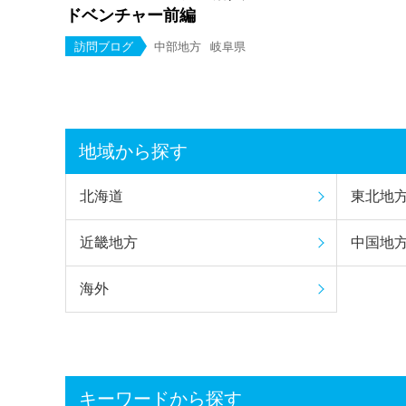
ドベンチャー前編
訪問ブログ
中部地方
岐阜県
地域から探す
北海道
東北地
近畿地方
中国地
海外
キーワードから探す