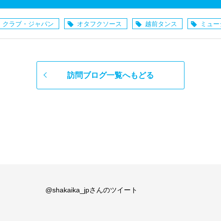
・クラブ・ジャパン
オタフクソース
越前タンス
ミュー
訪問ブログ一覧へもどる
@shakaika_jpさんのツイート