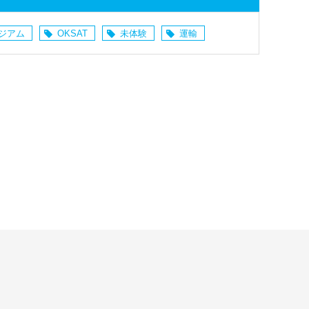
ジアム
OKSAT
未体験
運輸