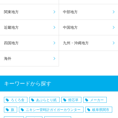
関東地方
中部地方
近畿地方
中国地方
四国地方
九州・沖縄地方
海外
キーワードから探す
ろくろ舎
あぶらとり紙
燈芯草
メーカー
旗
ニキシー管時計ガイガーカウンター
岐阜県関市