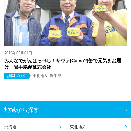
2016年03月01日
みんなでがんばっぺし！サヴァ(Ça va?)缶で元気をお届
け 岩手県産株式会社
訪問ブログ
東北地方
岩手県
地域から探す
北海道
東北地方