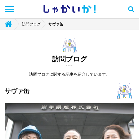
しゃかい
か！
訪問ブログ
サヴァ缶
訪問ブログ
訪問ブログに関する記事を紹介しています。
サヴァ缶