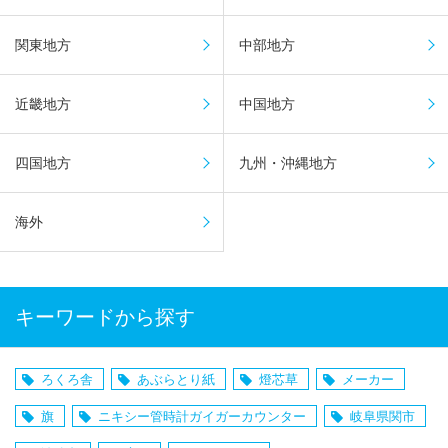
関東地方
中部地方
近畿地方
中国地方
四国地方
九州・沖縄地方
海外
キーワードから探す
ろくろ舎
あぶらとり紙
燈芯草
メーカー
旗
ニキシー管時計ガイガーカウンター
岐阜県関市