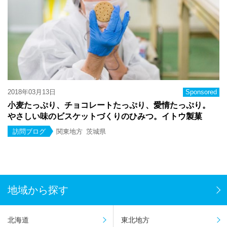
2018年03月13日
Sponsored
小麦たっぷり、チョコレートたっぷり、愛情たっぷり。
やさしい味のビスケットづくりのひみつ。イトウ製菓
訪問ブログ
関東地方
茨城県
地域から探す
北海道
東北地方