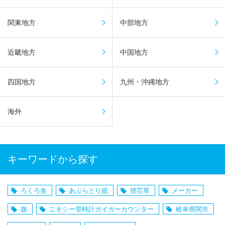
関東地方
中部地方
近畿地方
中国地方
四国地方
九州・沖縄地方
海外
キーワードから探す
ろくろ舎
あぶらとり紙
燈芯草
メーカー
旗
ニキシー管時計ガイガーカウンター
岐阜県関市