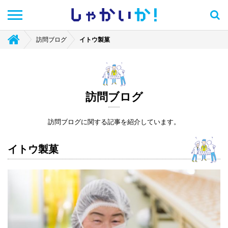
しゃかい
か！
訪問ブログ
イトウ製菓
訪問ブログ
訪問ブログに関する記事を紹介しています。
イトウ製菓