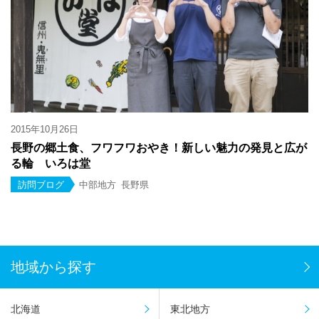
2015年10月26日
長野の郷土食、フワフワおやき！新しい魅力の発見と広が
る輪 いろは堂
訪問ブログ
中部地方
長野県
地域から探す
北海道
東北地方