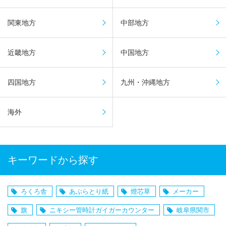
関東地方
中部地方
近畿地方
中国地方
四国地方
九州・沖縄地方
海外
キーワードから探す
ろくろ舎
あぶらとり紙
燈芯草
メーカー
旗
ニキシー管時計ガイガーカウンター
岐阜県関市