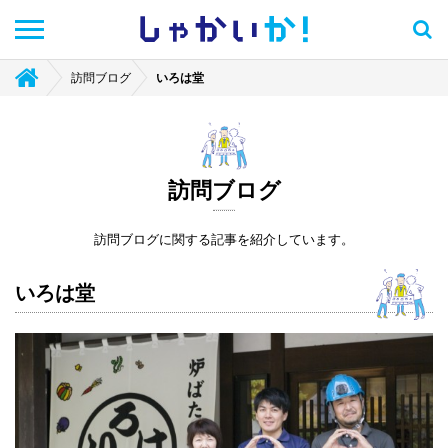
しゃかい
か！
訪問ブログ
いろは堂
訪問ブログ
訪問ブログに関する記事を紹介しています。
いろは堂