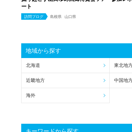
ート
訪問ブログ
島根県
山口県
地域から探す
北海道
東北地
近畿地方
中国地
海外
キーワードから探す