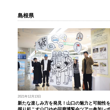
島根県
2021年12月13日
新たな楽しみ方を発見！山口の魅力と可能性
掘り起こす山口ゆめ回廊博覧会ツアー参加レ