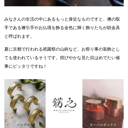
みなさんの生活の中にあるもっと身近なものですと、襖の取
手である襖引手やお仏壇を飾る金色に輝く飾りたちが錺金具
と呼ばれます。
夏に京都で行われる祇園祭の山鉾など、お祭り事の装飾とし
ても使われているそうです。煌びやかな見た目はめでたい催
事にピッタリですね！