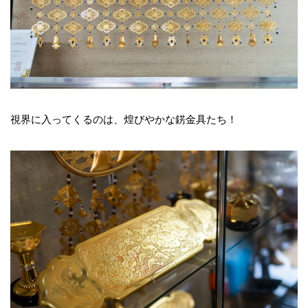
視界に入ってくるのは、煌びやかな錺金具たち！