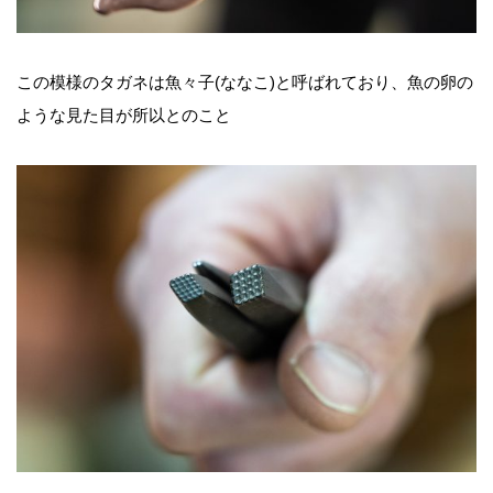
この模様のタガネは魚々子(ななこ)と呼ばれており、魚の卵の
ような見た目が所以とのこと