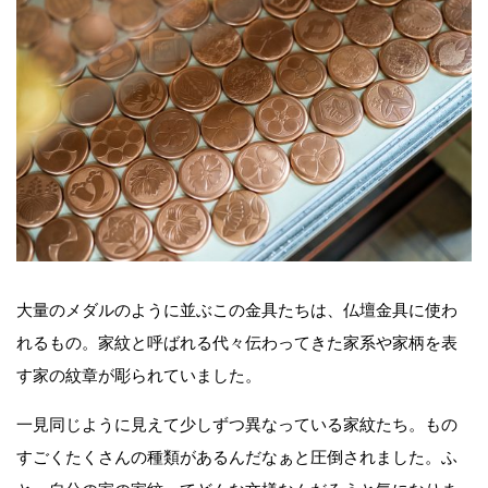
大量のメダルのように並ぶこの金具たちは、仏壇金具に使わ
れるもの。家紋と呼ばれる代々伝わってきた家系や家柄を表
す家の紋章が彫られていました。
一見同じように見えて少しずつ異なっている家紋たち。もの
すごくたくさんの種類があるんだなぁと圧倒されました。ふ