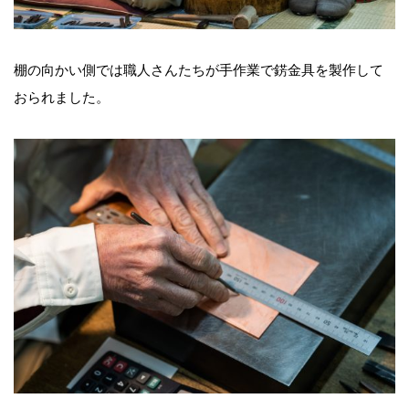
棚の向かい側では職人さんたちが手作業で錺金具を製作して
おられました。