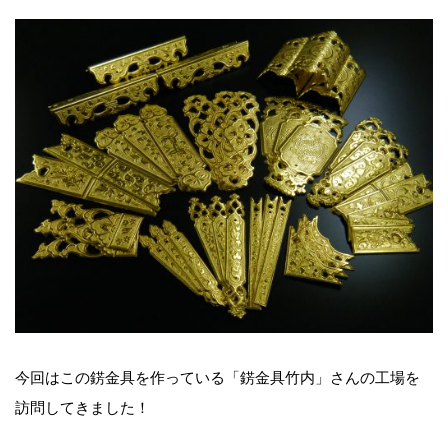
今回はこの錺金具を作っている「錺金具竹内」さんの工場を
訪問してきました！