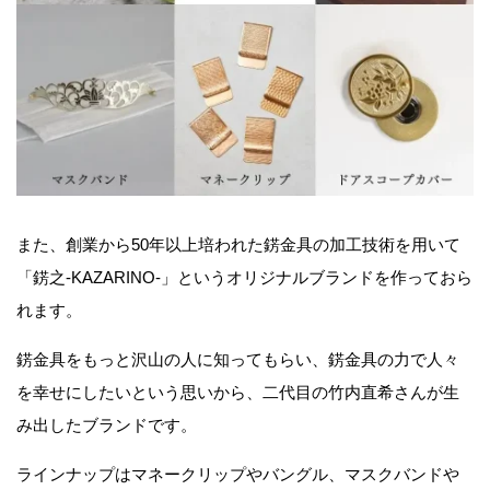
また、創業から50年以上培われた錺金具の加工技術を用いて
「錺之-KAZARINO-」というオリジナルブランドを作っておら
れます。
錺金具をもっと沢山の人に知ってもらい、錺金具の力で人々
を幸せにしたいという思いから、二代目の竹内直希さんが生
み出したブランドです。
ラインナップはマネークリップやバングル、マスクバンドや