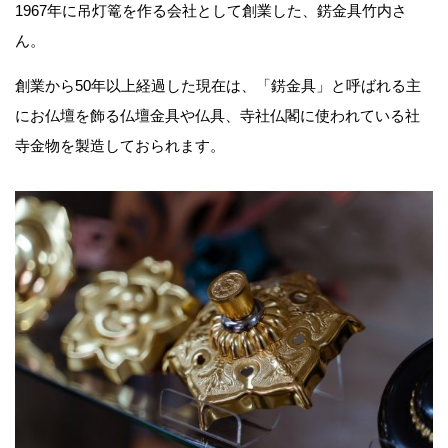
1967年に吊灯篭を作る会社として創業した、錺金具竹内さ
ん。
創業から50年以上経過した現在は、「錺金具」と呼ばれる主
にお仏壇を飾る仏壇金具や仏具、寺社仏閣に使われている社
寺金物を製造しておられます。