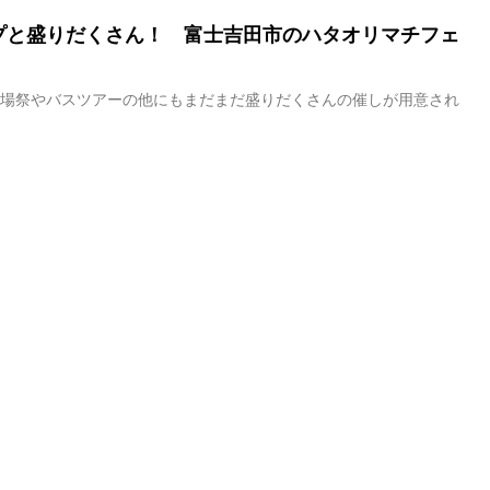
プと盛りだくさん！ 富士吉田市のハタオリマチフェ
工場祭やバスツアーの他にもまだまだ盛りだくさんの催しが用意され