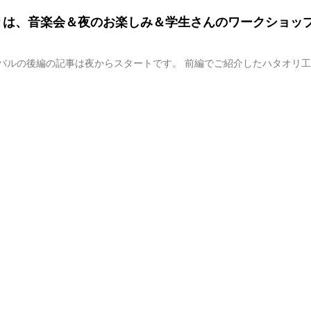
りは、音楽会＆夜のお楽しみ＆学生さんのワークショッ
）
バルの後編の記事は夜からスタートです。 前編でご紹介したハタオリ