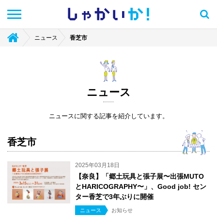
しゃかい
か！
ニュース
香芝市
ニュース
ニュースに関する記事を紹介しています。
香芝市
2025年03月18日
【奈良】「郷土玩具と張子展〜出張MUTO
とHARICOGRAPHY〜」、Good job! セン
ター香芝で3年ぶりに開催
ニュース
お知らせ