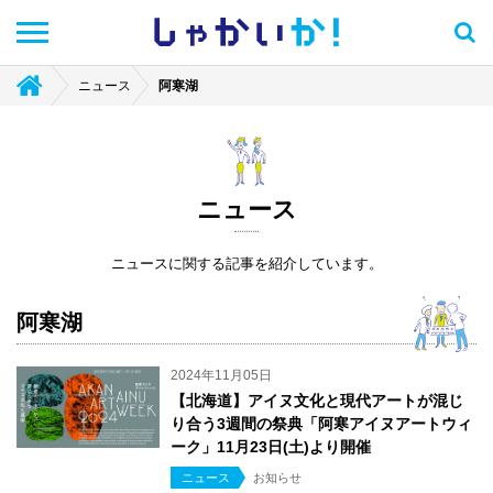
しゃかい
か！
ニュース
阿寒湖
ニュース
ニュースに関する記事を紹介しています。
阿寒湖
2024年11月05日
【北海道】アイヌ文化と現代アートが混じ
り合う3週間の祭典「阿寒アイヌアートウィ
ーク」11月23日(土)より開催
ニュース
お知らせ