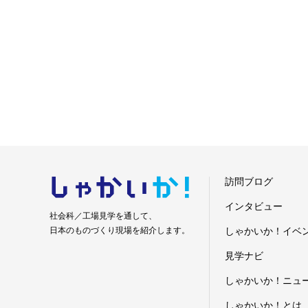
しゃかい
か！
訪問ブログ
インタビュー
社会科／工場見学を通して、
日本のものづくり現場を紹介します。
しゃかいか！イベ
見学ナビ
しゃかいか！ニュ
しゃかいか！とは