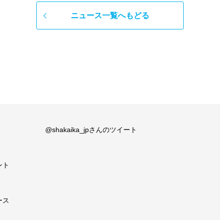
ニュース一覧へもどる
@shakaika_jpさんのツイート
ント
ース