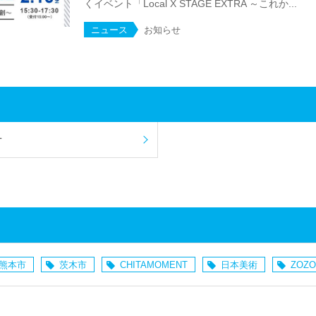
くイベント「Local X STAGE EXTRA ～これか...
ニュース
お知らせ
せ
熊本市
茨木市
CHITAMOMENT
日本美術
ZOZO