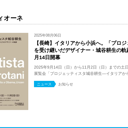
ィオーネ
2025年08月06日
【長崎】イタリアから小浜へ。「プロジ
を受け継いだデザイナー・城谷耕生の軌
月14日開幕
2025年9月14日（日）から11月2日（日）までの
展覧会「プロジェッティスタ城谷耕生—イタリアから雲
ニュース
お知らせ