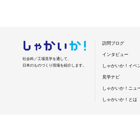
しゃかい
か！
訪問ブログ
インタビュー
社会科／工場見学を通して、
日本のものづくり現場を紹介します。
しゃかいか！イベ
見学ナビ
しゃかいか！ニュ
しゃかいか！とは
お問い合わせ
運営会社
プライバシーポリシー