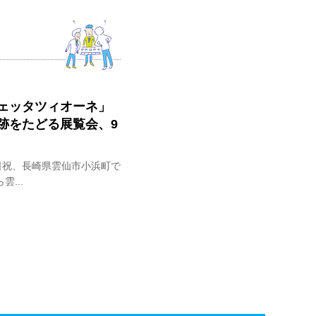
ェッタツィオーネ」
跡をたどる展覧会、9
土日祝、長崎県雲仙市小浜町で
...