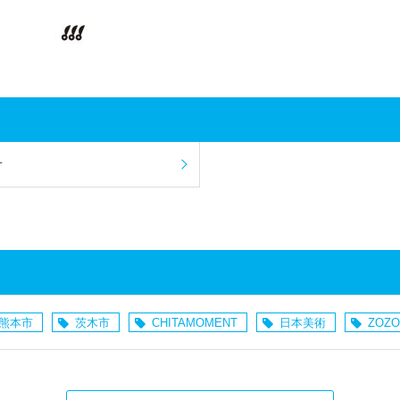
せ
熊本市
茨木市
CHITAMOMENT
日本美術
ZOZO