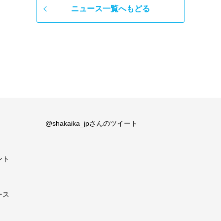
ニュース一覧へもどる
@shakaika_jpさんのツイート
ント
ース