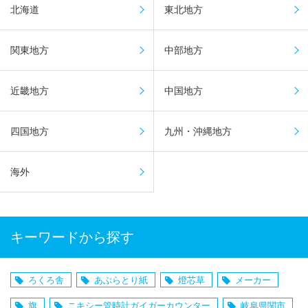
北海道
東北地方
関東地方
中部地方
近畿地方
中国地方
四国地方
九州・沖縄地方
海外
キーワードから探す
ろくろ舎
あぶらとり紙
燈芯草
メーカー
旗
ニキシー管時計ガイガーカウンター
岐阜県関市