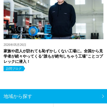
2026年05月26日
家族や恋人が訪れても恥ずかしくない工場に。全国から見
学者が続々やってくる“誰もが絶句しちゃう工場”ことコプ
レックに潜入！
訪問ブログ
地域から探す