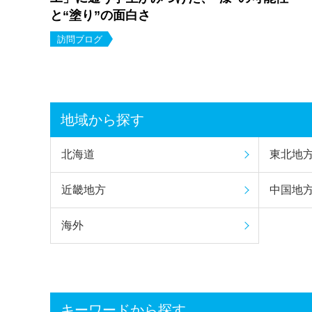
と“塗り”の面白さ
訪問ブログ
地域から探す
北海道
東北地
近畿地方
中国地
海外
キーワードから探す