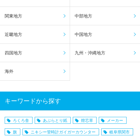
関東地方
中部地方
近畿地方
中国地方
四国地方
九州・沖縄地方
海外
キーワードから探す
ろくろ舎
あぶらとり紙
燈芯草
メーカー
旗
ニキシー管時計ガイガーカウンター
岐阜県関市