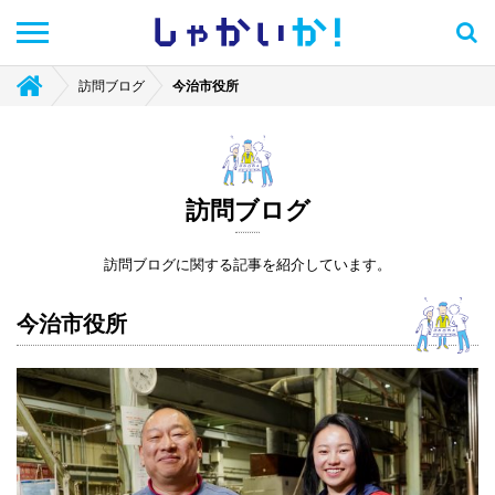
しゃかい
か！
訪問ブログ
今治市役所
訪問ブログ
訪問ブログに関する記事を紹介しています。
今治市役所