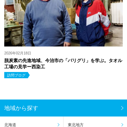
2026年02月18日
脱炭素の先進地域、今治市の「バリグリ」を学ぶ。タオル
工場の見学ー西染工
訪問ブログ
地域から探す
北海道
東北地方