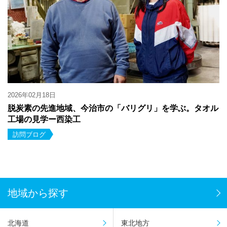
2026年02月18日
脱炭素の先進地域、今治市の「バリグリ」を学ぶ。タオル
工場の見学ー西染工
訪問ブログ
地域から探す
北海道
東北地方