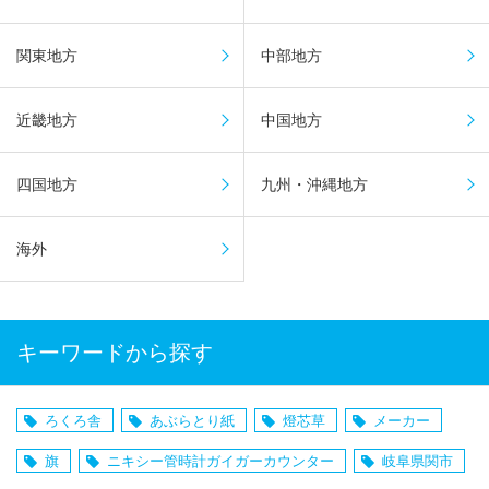
関東地方
中部地方
近畿地方
中国地方
四国地方
九州・沖縄地方
海外
キーワードから探す
ろくろ舎
あぶらとり紙
燈芯草
メーカー
旗
ニキシー管時計ガイガーカウンター
岐阜県関市