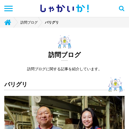
しゃかい
か！
訪問ブログ
バリグリ
訪問ブログ
訪問ブログに関する記事を紹介しています。
バリグリ